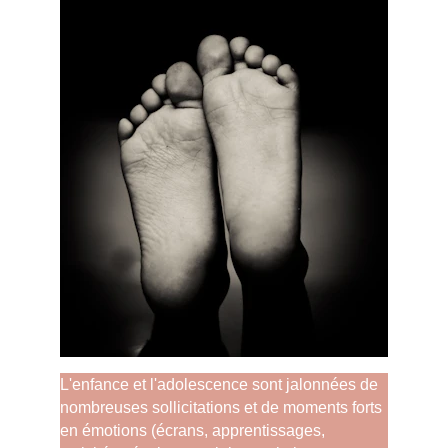
L'enfance et l'adolescence sont jalonnées de 
nombreuses sollicitations et de moments forts 
en émotions (écrans, apprentissages, 