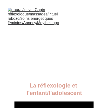
La réflexologie et 
l'enfant/l'adolescent