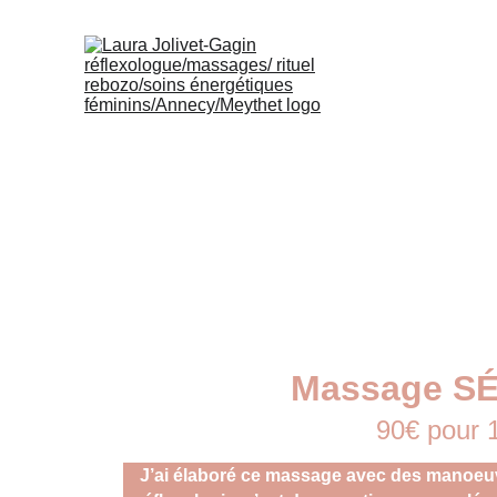
Massage S
90€ pour 
J’ai élaboré ce massage avec des manoeuvr