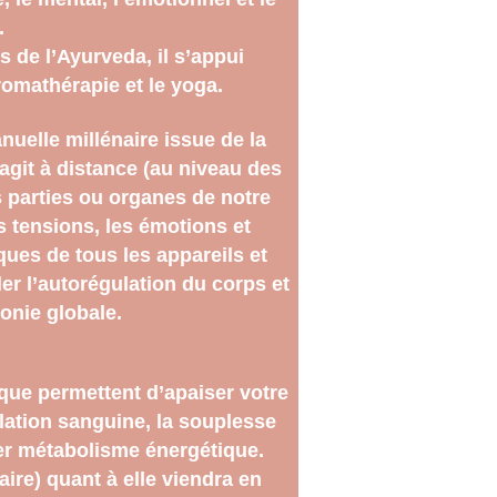
.
de l’Ayurveda, il s’appui 
romathérapie et le yoga.
nuelle millénaire issue de la 
agit à distance (au niveau des 
s parties ou organes de notre 
es tensions, les émotions et 
ues de tous les appareils et 
er l’autorégulation du corps et 
onie globale.
e permettent d’apaiser votre 
lation sanguine, la souplesse 
ser métabolisme énergétique.
aire) quant à elle viendra en 