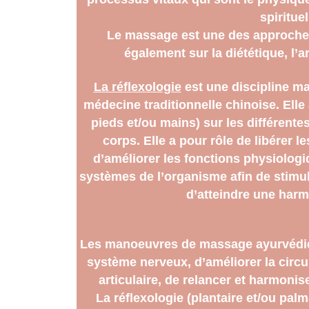
spirituel
Le massage est une des approches 
également sur la diététique, l’a
La réflexologie
 est une discipline ma
médecine traditionnelle chinoise. Elle 
pieds et/ou mains) sur les différente
corps. Elle a pour rôle de libérer l
d’améliorer les fonctions physiologiq
systèmes de l’organisme afin de stimul
d’atteindre une harm
Les manoeuvres de massage ayurvédiqu
système nerveux, d’améliorer la circu
articulaire, de relancer et harmoni
La réflexologie (plantaire et/ou palm