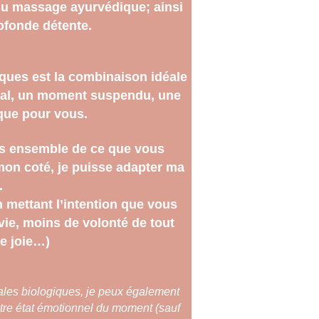
 du massage ayurvédique; ainsi 
ofonde détente.
ques est la combinaison idéale 
otal, un moment suspendu, une 
 que pour vous.
s ensemble de ce que vous 
on coté, je puisse adapter ma 
.
 mettant l’intention que vous 
vie, moins de volonté de tout 
de joie…)
ales biologiques, je peux également 
otre état émotionnel du moment (sauf 